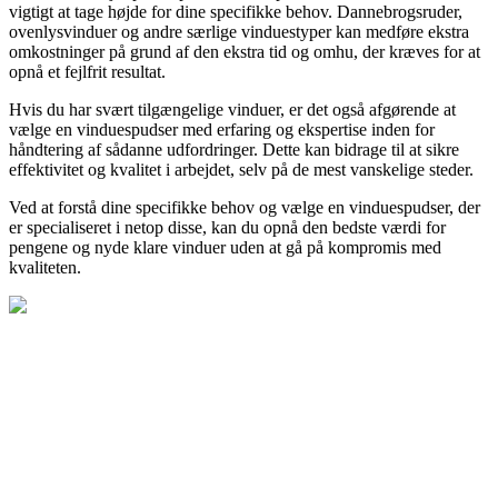
vigtigt at tage højde for dine specifikke behov. Dannebrogsruder,
ovenlysvinduer og andre særlige vinduestyper kan medføre ekstra
omkostninger på grund af den ekstra tid og omhu, der kræves for at
opnå et fejlfrit resultat.
Hvis du har svært tilgængelige vinduer, er det også afgørende at
vælge en vinduespudser med erfaring og ekspertise inden for
håndtering af sådanne udfordringer. Dette kan bidrage til at sikre
effektivitet og kvalitet i arbejdet, selv på de mest vanskelige steder.
Ved at forstå dine specifikke behov og vælge en vinduespudser, der
er specialiseret i netop disse, kan du opnå den bedste værdi for
pengene og nyde klare vinduer uden at gå på kompromis med
kvaliteten.