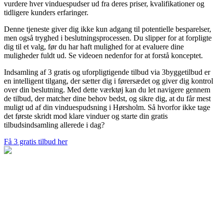
vurdere hver vinduespudser ud fra deres priser, kvalifikationer og
tidligere kunders erfaringer.
Denne tjeneste giver dig ikke kun adgang til potentielle besparelser,
men også tryghed i beslutningsprocessen. Du slipper for at forpligte
dig til et valg, før du har haft mulighed for at evaluere dine
muligheder fuldt ud. Se videoen nedenfor for at forstå konceptet.
Indsamling af 3 gratis og uforpligtigende tilbud via 3byggetilbud er
en intelligent tilgang, der sætter dig i førersædet og giver dig kontrol
over din beslutning. Med dette værktøj kan du let navigere gennem
de tilbud, der matcher dine behov bedst, og sikre dig, at du får mest
muligt ud af din vinduespudsning i Hørsholm. Så hvorfor ikke tage
det første skridt mod klare vinduer og starte din gratis
tilbudsindsamling allerede i dag?
Få 3 gratis tilbud her