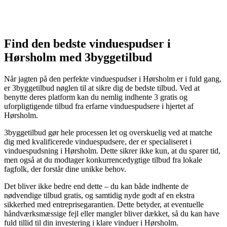
Find den bedste vinduespudser i
Hørsholm med 3byggetilbud
Når jagten på den perfekte vinduespudser i Hørsholm er i fuld gang,
er 3byggetilbud nøglen til at sikre dig de bedste tilbud. Ved at
benytte deres platform kan du nemlig indhente 3 gratis og
uforpligtigende tilbud fra erfarne vinduespudsere i hjertet af
Hørsholm.
3byggetilbud gør hele processen let og overskuelig ved at matche
dig med kvalificerede vinduespudsere, der er specialiseret i
vinduespudsning i Hørsholm. Dette sikrer ikke kun, at du sparer tid,
men også at du modtager konkurrencedygtige tilbud fra lokale
fagfolk, der forstår dine unikke behov.
Det bliver ikke bedre end dette – du kan både indhente de
nødvendige tilbud gratis, og samtidig nyde godt af en ekstra
sikkerhed med entreprisegarantien. Dette betyder, at eventuelle
håndværksmæssige fejl eller mangler bliver dækket, så du kan have
fuld tillid til din investering i klare vinduer i Hørsholm.