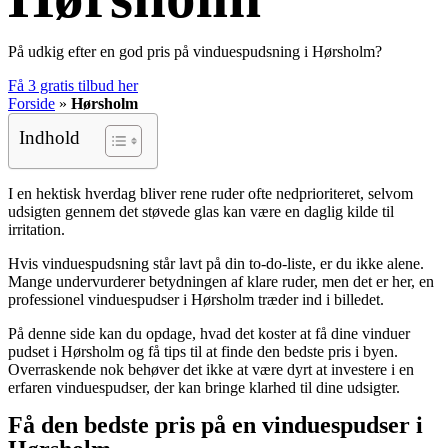
På udkig efter en god pris på vinduespudsning i Hørsholm?
Få 3 gratis tilbud her
Forside
»
Hørsholm
Indhold
I en hektisk hverdag bliver rene ruder ofte nedprioriteret, selvom
udsigten gennem det støvede glas kan være en daglig kilde til
irritation.
Hvis vinduespudsning står lavt på din to-do-liste, er du ikke alene.
Mange undervurderer betydningen af klare ruder, men det er her, en
professionel vinduespudser i Hørsholm træder ind i billedet.
På denne side kan du opdage, hvad det koster at få dine vinduer
pudset i Hørsholm og få tips til at finde den bedste pris i byen.
Overraskende nok behøver det ikke at være dyrt at investere i en
erfaren vinduespudser, der kan bringe klarhed til dine udsigter.
Få den bedste pris på en vinduespudser i