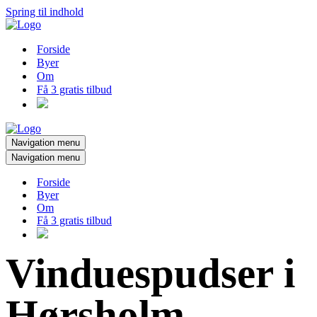
Spring til indhold
Forside
Byer
Om
Få 3 gratis tilbud
Navigation menu
Navigation menu
Forside
Byer
Om
Få 3 gratis tilbud
Vinduespudser i
Hørsholm