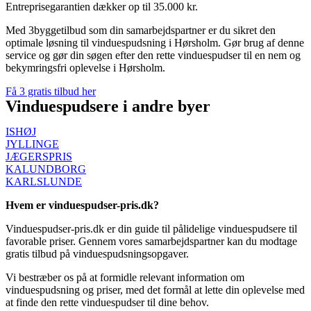
Entreprisegarantien dækker op til 35.000 kr.
Med 3byggetilbud som din samarbejdspartner er du sikret den
optimale løsning til vinduespudsning i Hørsholm. Gør brug af denne
service og gør din søgen efter den rette vinduespudser til en nem og
bekymringsfri oplevelse i Hørsholm.
Få 3 gratis tilbud her
Vinduespudsere i andre byer
ISHØJ
JYLLINGE
JÆGERSPRIS
KALUNDBORG
KARLSLUNDE
Hvem er vinduespudser-pris.dk?
Vinduespudser-pris.dk er din guide til pålidelige vinduespudsere til
favorable priser. Gennem vores samarbejdspartner kan du modtage
gratis tilbud på vinduespudsningsopgaver.
Vi bestræber os på at formidle relevant information om
vinduespudsning og priser, med det formål at lette din oplevelse med
at finde den rette vinduespudser til dine behov.