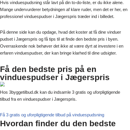
Hvis vinduespudsning står lavt på din to-do-liste, er du ikke alene.
Mange undervurderer betydningen af klare ruder, men det er her, en
professionel vinduespudser i Jægerspris træder ind i billedet.
På denne side kan du opdage, hvad det koster at få dine vinduer
pudset i Jægerspris og få tips til at finde den bedste pris i byen.
Overraskende nok behøver det ikke at være dyrt at investere i en
erfaren vinduespudser, der kan bringe klarhed til dine udsigter.
Få den bedste pris på en
vinduespudser i Jægerspris
Hos 3byggetilbud.dk kan du indsamle 3 gratis og uforpligtigende
tilbud fra en vinduespudser i Jægerspris.
Få 3 gratis og uforpligtigende tilbud på vinduespudsning
Hvordan finder du den bedste