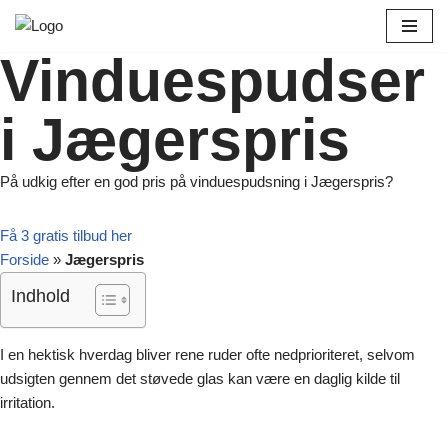
Spring
Vinduespudser
til
indhold
i Jægerspris
På udkig efter en god pris på vinduespudsning i Jægerspris?
Få 3 gratis tilbud her
Forside
»
Jægerspris
Indhold
I en hektisk hverdag bliver rene ruder ofte nedprioriteret, selvom
udsigten gennem det støvede glas kan være en daglig kilde til
irritation.