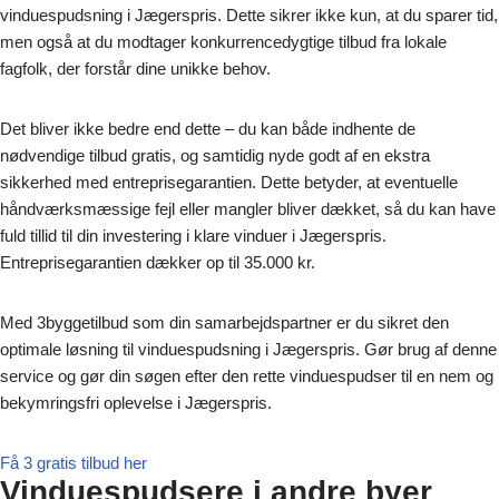
vinduespudsning i Jægerspris. Dette sikrer ikke kun, at du sparer tid,
men også at du modtager konkurrencedygtige tilbud fra lokale
fagfolk, der forstår dine unikke behov.
Det bliver ikke bedre end dette – du kan både indhente de
nødvendige tilbud gratis, og samtidig nyde godt af en ekstra
sikkerhed med entreprisegarantien. Dette betyder, at eventuelle
håndværksmæssige fejl eller mangler bliver dækket, så du kan have
fuld tillid til din investering i klare vinduer i Jægerspris.
Entreprisegarantien dækker op til 35.000 kr.
Med 3byggetilbud som din samarbejdspartner er du sikret den
optimale løsning til vinduespudsning i Jægerspris. Gør brug af denne
service og gør din søgen efter den rette vinduespudser til en nem og
bekymringsfri oplevelse i Jægerspris.
Få 3 gratis tilbud her
Vinduespudsere i andre byer