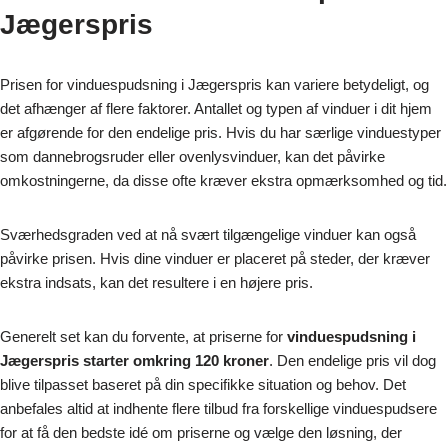
Jægerspris
Prisen for vinduespudsning i Jægerspris kan variere betydeligt, og
det afhænger af flere faktorer. Antallet og typen af vinduer i dit hjem
er afgørende for den endelige pris. Hvis du har særlige vinduestyper
som dannebrogsruder eller ovenlysvinduer, kan det påvirke
omkostningerne, da disse ofte kræver ekstra opmærksomhed og tid.
Sværhedsgraden ved at nå svært tilgængelige vinduer kan også
påvirke prisen. Hvis dine vinduer er placeret på steder, der kræver
ekstra indsats, kan det resultere i en højere pris.
Generelt set kan du forvente, at priserne for
vinduespudsning i
Jægerspris starter omkring 120 kroner
. Den endelige pris vil dog
blive tilpasset baseret på din specifikke situation og behov. Det
anbefales altid at indhente flere tilbud fra forskellige vinduespudsere
for at få den bedste idé om priserne og vælge den løsning, der