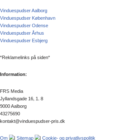
Vinduespudser Aalborg
Vinduespudser København
Vinduespudser Odense
Vinduespudser Århus
Vinduespudser Esbjerg
*Reklamelinks på siden*
Information:
FRS Media
Jyllandsgade 16, 1. 8
9000 Aalborg
43275690
kontakt@vinduespudser-pris.dk
Om
|
Sitemap
|
Cookie- og privatlivspolitik