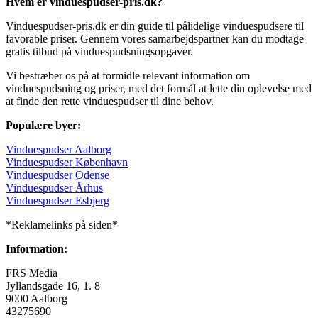
Hvem er vinduespudser-pris.dk?
Vinduespudser-pris.dk er din guide til pålidelige vinduespudsere til
favorable priser. Gennem vores samarbejdspartner kan du modtage
gratis tilbud på vinduespudsningsopgaver.
Vi bestræber os på at formidle relevant information om
vinduespudsning og priser, med det formål at lette din oplevelse med
at finde den rette vinduespudser til dine behov.
Populære byer:
Vinduespudser Aalborg
Vinduespudser København
Vinduespudser Odense
Vinduespudser Århus
Vinduespudser Esbjerg
*Reklamelinks på siden*
Information:
FRS Media
Jyllandsgade 16, 1. 8
9000 Aalborg
43275690