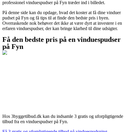
professionel vinduespudser på Fyn træder ind i billedet.
På denne side kan du opdage, hvad det koster at få dine vinduer
pudset på Fyn og få tips til at finde den bedste pris i byen.
Overraskende nok behøver det ikke at være dyrt at investere i en
erfaren vinduespudser, der kan bringe klarhed til dine udsigter.
Få den bedste pris på en vinduespudser
på Fyn
Hos 3byggetilbud.dk kan du indsamle 3 gratis og uforpligtigende
tilbud fra en vinduespudser på Fyn.
Få 3 gratis og uforpligtigende tilbud på vinduespudsning