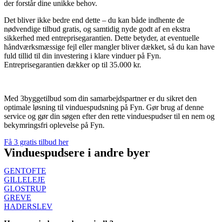
der forstår dine unikke behov.
Det bliver ikke bedre end dette – du kan både indhente de
nødvendige tilbud gratis, og samtidig nyde godt af en ekstra
sikkerhed med entreprisegarantien. Dette betyder, at eventuelle
håndværksmæssige fejl eller mangler bliver dækket, så du kan have
fuld tillid til din investering i klare vinduer på Fyn.
Entreprisegarantien dækker op til 35.000 kr.
Med 3byggetilbud som din samarbejdspartner er du sikret den
optimale løsning til vinduespudsning på Fyn. Gør brug af denne
service og gør din søgen efter den rette vinduespudser til en nem og
bekymringsfri oplevelse på Fyn.
Få 3 gratis tilbud her
Vinduespudsere i andre byer
GENTOFTE
GILLELEJE
GLOSTRUP
GREVE
HADERSLEV