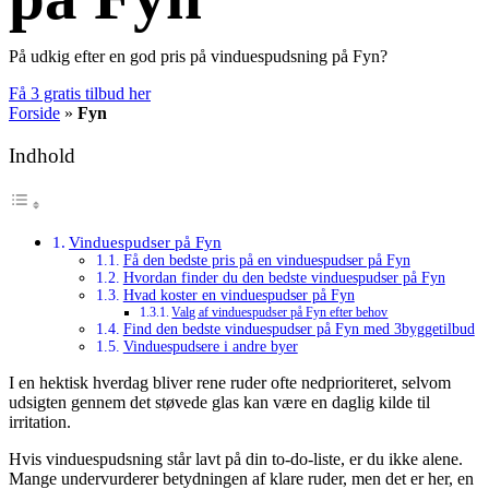
På udkig efter en god pris på vinduespudsning på Fyn?
Få 3 gratis tilbud her
Forside
»
Fyn
Indhold
Vinduespudser på Fyn
Få den bedste pris på en vinduespudser på Fyn
Hvordan finder du den bedste vinduespudser på Fyn
Hvad koster en vinduespudser på Fyn
Valg af vinduespudser på Fyn efter behov
Find den bedste vinduespudser på Fyn med 3byggetilbud
Vinduespudsere i andre byer
I en hektisk hverdag bliver rene ruder ofte nedprioriteret, selvom
udsigten gennem det støvede glas kan være en daglig kilde til
irritation.
Hvis vinduespudsning står lavt på din to-do-liste, er du ikke alene.
Mange undervurderer betydningen af klare ruder, men det er her, en