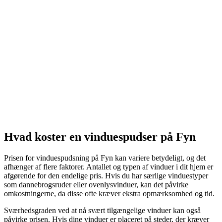
Hvad koster en vinduespudser på Fyn
Prisen for vinduespudsning på Fyn kan variere betydeligt, og det
afhænger af flere faktorer. Antallet og typen af vinduer i dit hjem er
afgørende for den endelige pris. Hvis du har særlige vinduestyper
som dannebrogsruder eller ovenlysvinduer, kan det påvirke
omkostningerne, da disse ofte kræver ekstra opmærksomhed og tid.
Sværhedsgraden ved at nå svært tilgængelige vinduer kan også
påvirke prisen. Hvis dine vinduer er placeret på steder, der kræver