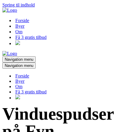
Spring til indhold
Forside
Byer
Om
Få 3 gratis tilbud
Navigation menu
Navigation menu
Forside
Byer
Om
Få 3 gratis tilbud
Vinduespudser
på Fyn