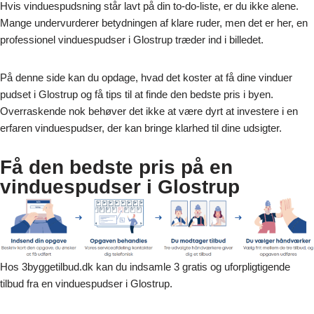
Hvis vinduespudsning står lavt på din to-do-liste, er du ikke alene.
Mange undervurderer betydningen af klare ruder, men det er her, en
professionel vinduespudser i Glostrup træder ind i billedet.
På denne side kan du opdage, hvad det koster at få dine vinduer
pudset i Glostrup og få tips til at finde den bedste pris i byen.
Overraskende nok behøver det ikke at være dyrt at investere i en
erfaren vinduespudser, der kan bringe klarhed til dine udsigter.
Få den bedste pris på en
vinduespudser i Glostrup
Hos 3byggetilbud.dk kan du indsamle 3 gratis og uforpligtigende
tilbud fra en vinduespudser i Glostrup.