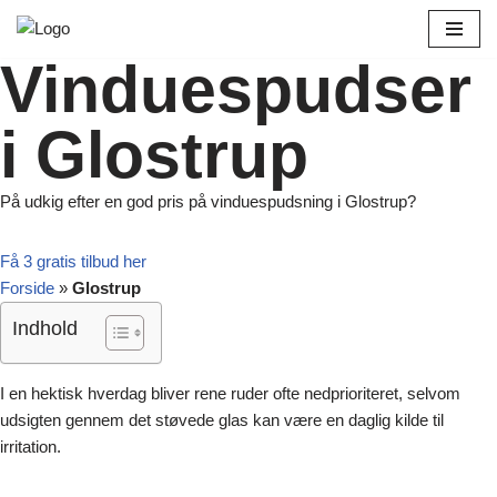
Spring
Vinduespudser
til
indhold
i Glostrup
På udkig efter en god pris på vinduespudsning i Glostrup?
Få 3 gratis tilbud her
Forside
»
Glostrup
Indhold
I en hektisk hverdag bliver rene ruder ofte nedprioriteret, selvom
udsigten gennem det støvede glas kan være en daglig kilde til
irritation.