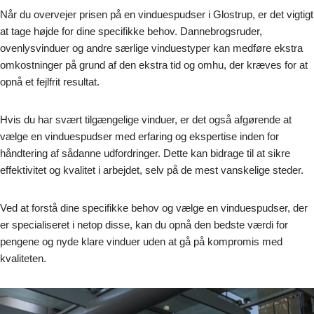
Når du overvejer prisen på en vinduespudser i Glostrup, er det vigtigt
at tage højde for dine specifikke behov. Dannebrogsruder,
ovenlysvinduer og andre særlige vinduestyper kan medføre ekstra
omkostninger på grund af den ekstra tid og omhu, der kræves for at
opnå et fejlfrit resultat.
Hvis du har svært tilgængelige vinduer, er det også afgørende at
vælge en vinduespudser med erfaring og ekspertise inden for
håndtering af sådanne udfordringer. Dette kan bidrage til at sikre
effektivitet og kvalitet i arbejdet, selv på de mest vanskelige steder.
Ved at forstå dine specifikke behov og vælge en vinduespudser, der
er specialiseret i netop disse, kan du opnå den bedste værdi for
pengene og nyde klare vinduer uden at gå på kompromis med
kvaliteten.