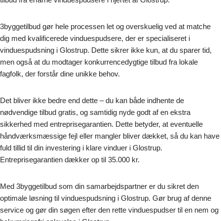
3byggetilbud gør hele processen let og overskuelig ved at matche
dig med kvalificerede vinduespudsere, der er specialiseret i
vinduespudsning i Glostrup. Dette sikrer ikke kun, at du sparer tid,
men også at du modtager konkurrencedygtige tilbud fra lokale
fagfolk, der forstår dine unikke behov.
Det bliver ikke bedre end dette – du kan både indhente de
nødvendige tilbud gratis, og samtidig nyde godt af en ekstra
sikkerhed med entreprisegarantien. Dette betyder, at eventuelle
håndværksmæssige fejl eller mangler bliver dækket, så du kan have
fuld tillid til din investering i klare vinduer i Glostrup.
Entreprisegarantien dækker op til 35.000 kr.
Med 3byggetilbud som din samarbejdspartner er du sikret den
optimale løsning til vinduespudsning i Glostrup. Gør brug af denne
service og gør din søgen efter den rette vinduespudser til en nem og