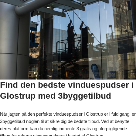
Find den bedste vinduespudser i
Glostrup med 3byggetilbud
Når jagten på den perfekte vinduespudser i Glostrup er i fuld gang, er
3byggetilbud nøglen til at sikre dig de bedste tilbud. Ved at benytte
deres platform kan du nemlig indhente 3 gratis og uforpligtigende
tilbud fra erfarne vinduespudsere i hjertet af Glostrup.