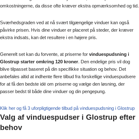
omkostningerne, da disse ofte kræver ekstra opmærksomhed og tid.
Sværhedsgraden ved at nå svært tilgængelige vinduer kan også
påvirke prisen. Hvis dine vinduer er placeret på steder, der kræver
ekstra indsats, kan det resultere i en højere pris.
Generelt set kan du forvente, at priserne for
vinduespudsning i
Glostrup starter omkring 120 kroner
. Den endelige pris vil dog
blive tilpasset baseret på din specifikke situation og behov. Det
anbefales altid at indhente flere tilbud fra forskellige vinduespudsere
for at få den bedste idé om priserne og vælge den løsning, der
passer bedst til både dine vinduer og din pengepung.
Klik her og få 3 uforpligtigende tilbud på vinduespudsning i Glostrup
Valg af vinduespudser i Glostrup efter
behov