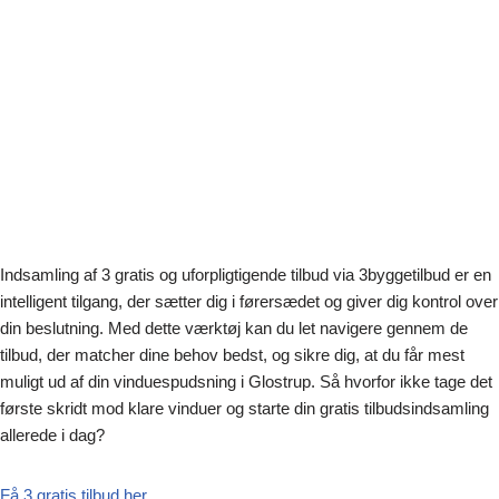
Indsamling af 3 gratis og uforpligtigende tilbud via 3byggetilbud er en
intelligent tilgang, der sætter dig i førersædet og giver dig kontrol over
din beslutning. Med dette værktøj kan du let navigere gennem de
tilbud, der matcher dine behov bedst, og sikre dig, at du får mest
muligt ud af din vinduespudsning i Glostrup. Så hvorfor ikke tage det
første skridt mod klare vinduer og starte din gratis tilbudsindsamling
allerede i dag?
Få 3 gratis tilbud her