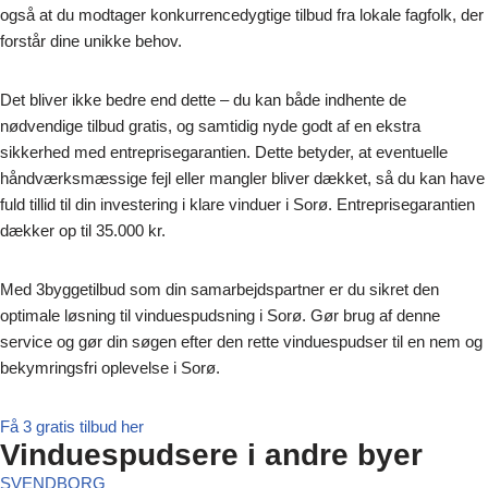
også at du modtager konkurrencedygtige tilbud fra lokale fagfolk, der
forstår dine unikke behov.
Det bliver ikke bedre end dette – du kan både indhente de
nødvendige tilbud gratis, og samtidig nyde godt af en ekstra
sikkerhed med entreprisegarantien. Dette betyder, at eventuelle
håndværksmæssige fejl eller mangler bliver dækket, så du kan have
fuld tillid til din investering i klare vinduer i Sorø. Entreprisegarantien
dækker op til 35.000 kr.
Med 3byggetilbud som din samarbejdspartner er du sikret den
optimale løsning til vinduespudsning i Sorø. Gør brug af denne
service og gør din søgen efter den rette vinduespudser til en nem og
bekymringsfri oplevelse i Sorø.
Få 3 gratis tilbud her
Vinduespudsere i andre byer
SVENDBORG