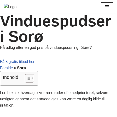
Spring
Vinduespudser
til
indhold
i Sorø
På udkig efter en god pris på vinduespudsning i Sorø?
Få 3 gratis tilbud her
Forside
»
Sorø
Indhold
I en hektisk hverdag bliver rene ruder ofte nedprioriteret, selvom
udsigten gennem det støvede glas kan være en daglig kilde til
irritation.