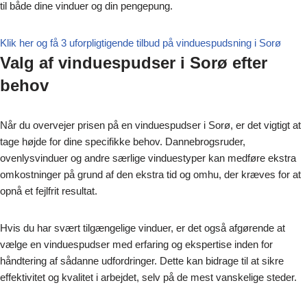
til både dine vinduer og din pengepung.
Klik her og få 3 uforpligtigende tilbud på vinduespudsning i Sorø
Valg af vinduespudser i Sorø efter
behov
Når du overvejer prisen på en vinduespudser i Sorø, er det vigtigt at
tage højde for dine specifikke behov. Dannebrogsruder,
ovenlysvinduer og andre særlige vinduestyper kan medføre ekstra
omkostninger på grund af den ekstra tid og omhu, der kræves for at
opnå et fejlfrit resultat.
Hvis du har svært tilgængelige vinduer, er det også afgørende at
vælge en vinduespudser med erfaring og ekspertise inden for
håndtering af sådanne udfordringer. Dette kan bidrage til at sikre
effektivitet og kvalitet i arbejdet, selv på de mest vanskelige steder.