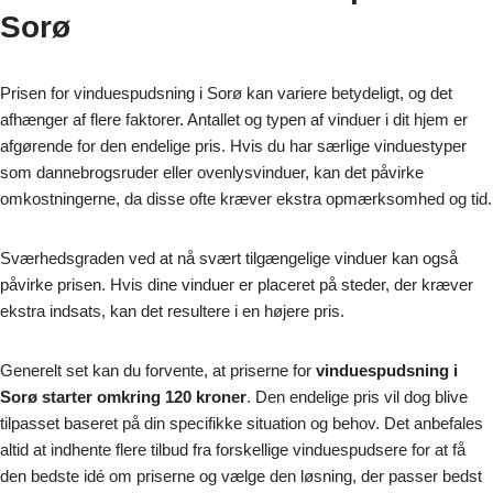
Sorø
Prisen for vinduespudsning i Sorø kan variere betydeligt, og det
afhænger af flere faktorer. Antallet og typen af vinduer i dit hjem er
afgørende for den endelige pris. Hvis du har særlige vinduestyper
som dannebrogsruder eller ovenlysvinduer, kan det påvirke
omkostningerne, da disse ofte kræver ekstra opmærksomhed og tid.
Sværhedsgraden ved at nå svært tilgængelige vinduer kan også
påvirke prisen. Hvis dine vinduer er placeret på steder, der kræver
ekstra indsats, kan det resultere i en højere pris.
Generelt set kan du forvente, at priserne for
vinduespudsning i
Sorø starter omkring 120 kroner
. Den endelige pris vil dog blive
tilpasset baseret på din specifikke situation og behov. Det anbefales
altid at indhente flere tilbud fra forskellige vinduespudsere for at få
den bedste idé om priserne og vælge den løsning, der passer bedst