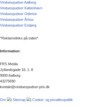
Vinduespudser Aalborg
Vinduespudser København
Vinduespudser Odense
Vinduespudser Århus
Vinduespudser Esbjerg
*Reklamelinks på siden*
Information:
FRS Media
Jyllandsgade 16, 1. 8
9000 Aalborg
43275690
kontakt@vinduespudser-pris.dk
Om
|
Sitemap
|
Cookie- og privatlivspolitik