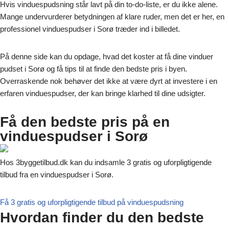
Hvis vinduespudsning står lavt på din to-do-liste, er du ikke alene.
Mange undervurderer betydningen af klare ruder, men det er her, en
professionel vinduespudser i Sorø træder ind i billedet.
På denne side kan du opdage, hvad det koster at få dine vinduer
pudset i Sorø og få tips til at finde den bedste pris i byen.
Overraskende nok behøver det ikke at være dyrt at investere i en
erfaren vinduespudser, der kan bringe klarhed til dine udsigter.
Få den bedste pris på en
vinduespudser i Sorø
Hos 3byggetilbud.dk kan du indsamle 3 gratis og uforpligtigende
tilbud fra en vinduespudser i Sorø.
Få 3 gratis og uforpligtigende tilbud på vinduespudsning
Hvordan finder du den bedste