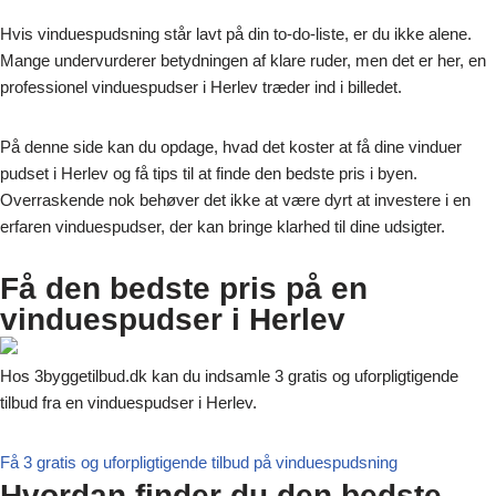
Hvis vinduespudsning står lavt på din to-do-liste, er du ikke alene.
Mange undervurderer betydningen af klare ruder, men det er her, en
professionel vinduespudser i Herlev træder ind i billedet.
På denne side kan du opdage, hvad det koster at få dine vinduer
pudset i Herlev og få tips til at finde den bedste pris i byen.
Overraskende nok behøver det ikke at være dyrt at investere i en
erfaren vinduespudser, der kan bringe klarhed til dine udsigter.
Få den bedste pris på en
vinduespudser i Herlev
Hos 3byggetilbud.dk kan du indsamle 3 gratis og uforpligtigende
tilbud fra en vinduespudser i Herlev.
Få 3 gratis og uforpligtigende tilbud på vinduespudsning
Hvordan finder du den bedste