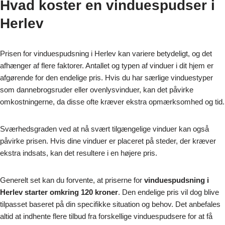
Hvad koster en vinduespudser i
Herlev
Prisen for vinduespudsning i Herlev kan variere betydeligt, og det
afhænger af flere faktorer. Antallet og typen af vinduer i dit hjem er
afgørende for den endelige pris. Hvis du har særlige vinduestyper
som dannebrogsruder eller ovenlysvinduer, kan det påvirke
omkostningerne, da disse ofte kræver ekstra opmærksomhed og tid.
Sværhedsgraden ved at nå svært tilgængelige vinduer kan også
påvirke prisen. Hvis dine vinduer er placeret på steder, der kræver
ekstra indsats, kan det resultere i en højere pris.
Generelt set kan du forvente, at priserne for
vinduespudsning i
Herlev starter omkring 120 kroner
. Den endelige pris vil dog blive
tilpasset baseret på din specifikke situation og behov. Det anbefales
altid at indhente flere tilbud fra forskellige vinduespudsere for at få