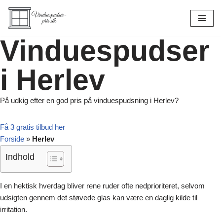
Spring
til
Vinduespudser
indhold
i Herlev
På udkig efter en god pris på vinduespudsning i Herlev?
Få 3 gratis tilbud her
Forside
»
Herlev
Indhold
I en hektisk hverdag bliver rene ruder ofte nedprioriteret, selvom
udsigten gennem det støvede glas kan være en daglig kilde til
irritation.