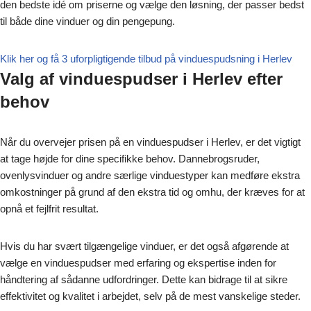
den bedste idé om priserne og vælge den løsning, der passer bedst
til både dine vinduer og din pengepung.
Klik her og få 3 uforpligtigende tilbud på vinduespudsning i Herlev
Valg af vinduespudser i Herlev efter
behov
Når du overvejer prisen på en vinduespudser i Herlev, er det vigtigt
at tage højde for dine specifikke behov. Dannebrogsruder,
ovenlysvinduer og andre særlige vinduestyper kan medføre ekstra
omkostninger på grund af den ekstra tid og omhu, der kræves for at
opnå et fejlfrit resultat.
Hvis du har svært tilgængelige vinduer, er det også afgørende at
vælge en vinduespudser med erfaring og ekspertise inden for
håndtering af sådanne udfordringer. Dette kan bidrage til at sikre
effektivitet og kvalitet i arbejdet, selv på de mest vanskelige steder.