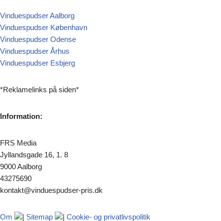
Vinduespudser Aalborg
Vinduespudser København
Vinduespudser Odense
Vinduespudser Århus
Vinduespudser Esbjerg
*Reklamelinks på siden*
Information:
FRS Media
Jyllandsgade 16, 1. 8
9000 Aalborg
43275690
kontakt@vinduespudser-pris.dk
Om
|
Sitemap
|
Cookie- og privatlivspolitik