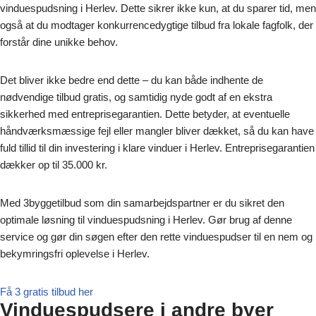
vinduespudsning i Herlev. Dette sikrer ikke kun, at du sparer tid, men
også at du modtager konkurrencedygtige tilbud fra lokale fagfolk, der
forstår dine unikke behov.
Det bliver ikke bedre end dette – du kan både indhente de
nødvendige tilbud gratis, og samtidig nyde godt af en ekstra
sikkerhed med entreprisegarantien. Dette betyder, at eventuelle
håndværksmæssige fejl eller mangler bliver dækket, så du kan have
fuld tillid til din investering i klare vinduer i Herlev. Entreprisegarantien
dækker op til 35.000 kr.
Med 3byggetilbud som din samarbejdspartner er du sikret den
optimale løsning til vinduespudsning i Herlev. Gør brug af denne
service og gør din søgen efter den rette vinduespudser til en nem og
bekymringsfri oplevelse i Herlev.
Få 3 gratis tilbud her
Vinduespudsere i andre byer